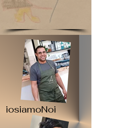
iosiamoNoi