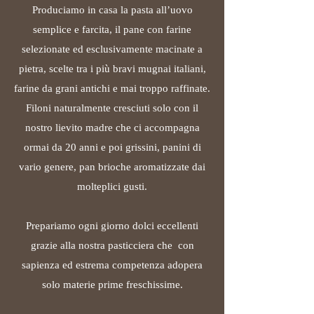
Produciamo in casa la pasta all’uovo
semplice e farcita, il pane con farine
selezionate ed esclusivamente macinate a
pietra, scelte tra i più bravi mugnai italiani,
farine da grani antichi e mai troppo raffinate.
Filoni naturalmente cresciuti solo con il
nostro lievito madre che ci accompagna
ormai da 20 anni e poi grissini, panini di
vario genere, pan brioche aromatizzate dai
molteplici gusti.
Prepariamo ogni giorno dolci eccellenti
grazie alla nostra pasticciera che con
sapienza ed estrema competenza adopera
solo materie prime freschissime.