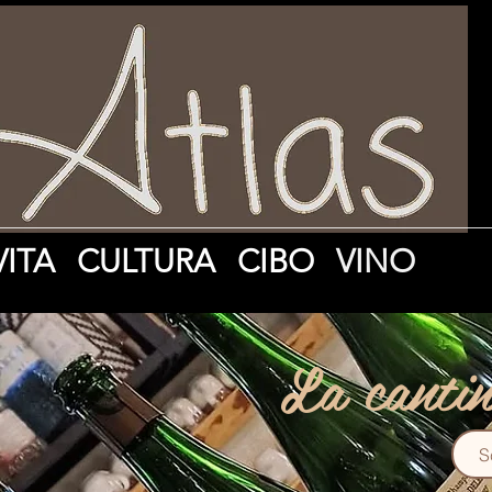
VITA
CULTURA
CIBO
VINO
a cantin
S