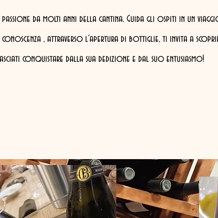
 passione da molti anni della cantina. Guida gli ospiti in un viagg
noscenza , attraverso l'apertura di bottiglie, ti invita a scoprir
Lasciati conquistare dalla sua dedizione e dal suo entusiasmo!